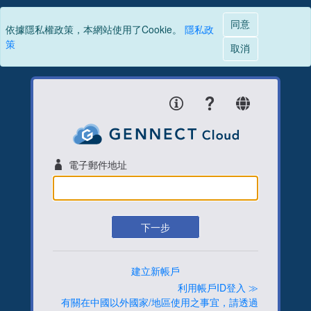
同意
依據隱私權政策，本網站使用了Cookie。
隱私政
策
取消
電子郵件地址
下一步
建立新帳戶
利用帳戶ID登入 ≫
有關在中國以外國家/地區使用之事宜，請透過