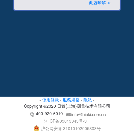
此處瞭解 ≫
-
使用條款
-
服務規格
-
隱私
-
Copyright ©2020 日置(上海)测量技术有限公司
400-920-6010
沪ICP备05013343号-3
沪公网安备 31010102005308号