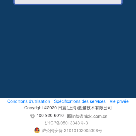
-
Conditions d'utilisation
-
Spécifications des services
-
Vie privée
-
Copyright ©2020 日置(上海)测量技术有限公司
400-920-6010
沪ICP备05013343号-3
沪公网安备 31010102005308号