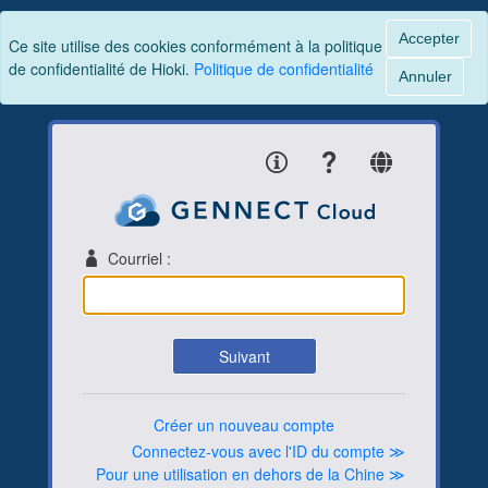
Accepter
Ce site utilise des cookies conformément à la politique
de confidentialité de Hioki.
Politique de confidentialité
Annuler
Courriel :
Suivant
Créer un nouveau compte
Connectez-vous avec l'ID du compte ≫
Pour une utilisation en dehors de la Chine ≫