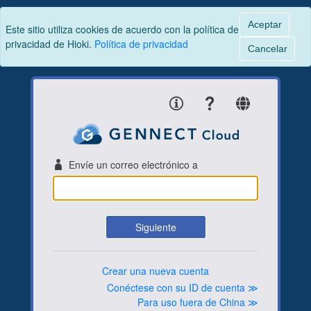
Aceptar
Este sitio utiliza cookies de acuerdo con la política de
privacidad de Hioki.
Política de privacidad
Cancelar
Envíe un correo electrónico a
Siguiente
Crear una nueva cuenta
Conéctese con su ID de cuenta ≫
Para uso fuera de China ≫